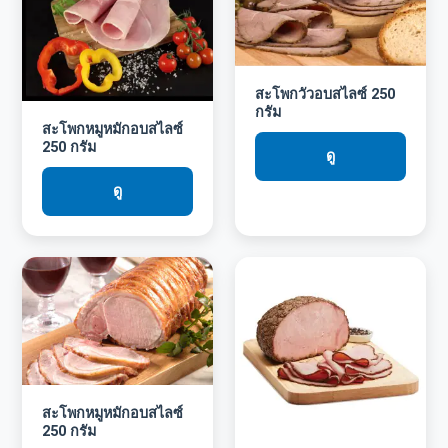
สะโพกวัวอบสไลซ์ 250
กรัม
สะโพกหมูหมักอบสไลซ์
250 กรัม
ดู
ดู
สะโพกหมูหมักอบสไลซ์
250 กรัม