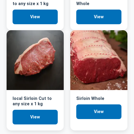
to any size x 1 kg
Whole
View
View
local Sirloin Cut to
Sirloin Whole
any size x 1 kg
View
View