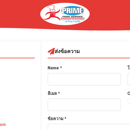
ส่งข้อความ
Name *
โ
อีเมล *
C
ข้อความ *
com