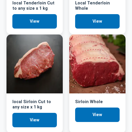
local Tenderloin Cut
Local Tenderloin
to any size x 1 kg
Whole
View
View
local Sirloin Cut to
Sirloin Whole
any size x 1 kg
View
View