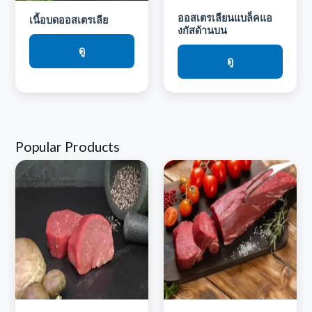
ออสเตรเลียนแบล็คแอ
เนื้อบดออสเตรเลีย
งกัสด้านบน
ดู
ดู
Popular Products